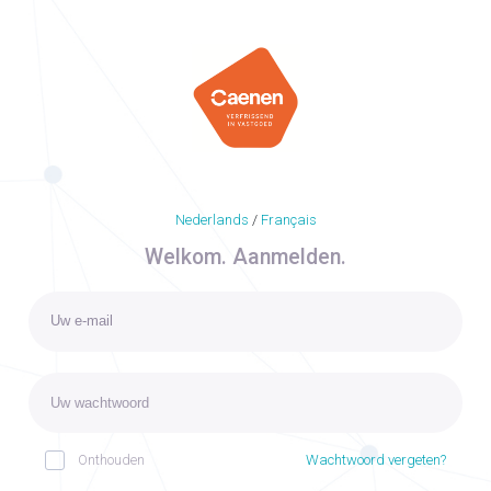
Nederlands
/
Français
Welkom. Aanmelden.
Onthouden
Wachtwoord vergeten?